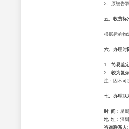
3. 原被
五、收费标
根据标的物
六、办理时
1.
简易鉴
2.
较为复
注：因不可
七、办理联
时 间：
星期
地 址：
深圳
咨询联系人