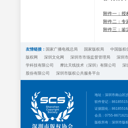
附件一：授权
附件二：专家
附件三：鉴定
友情链接：
国家广播电视总局
国家版权局
中国版权
版权网
深圳文化网
深圳市市场监督管理局
深圳
学科技有限公司
摩比天线技术（深圳）有限公司
深
股份有限公司
深圳市版权公共服务平台
地址：深圳市南山区沙
软件登记：86185515 
证据固化：86185516/ 
会员：0755-8671621
版权所有：深圳市版权协会 Cop