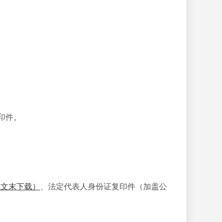
印件。
；
或文末下载）
、法定代表人身份证复印件（加盖公