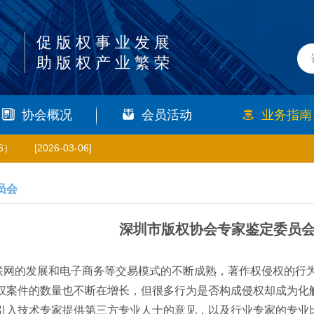
促版权事业发展
助版权产业繁荣
协会概况
会员活动
业务指南
6）
[2026-03-06]
员会
深圳市版权协会专家鉴定委员
联网的发展和电子商务等交易模式的不断成熟，著作权侵权的行
权案件的数量也不断在增长，但很多行为是否构成侵权却成为化
引入技术专家提供第三方专业人士的意见，以及行业专家的专业