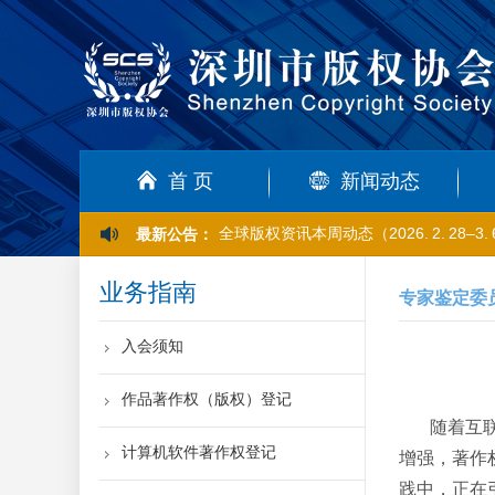
首 页
新闻动态
全球版权资讯本周动态（2026. 2. 28–3. 
最新公告：
业务指南
专家鉴定委
入会须知
作品著作权（版权）登记
随着互
计算机软件著作权登记
增强，著作
践中，正在