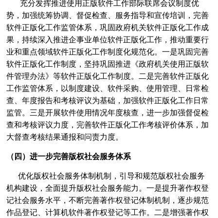
充分发挥推进使用正版软件工作部际联席会议制度优
势，加强统筹协调、督促检查、服务指导和宣传培训，完善
软件正版化工作监管体系，巩固政府机关软件正版化工作成
果，持续深入推进企事业单位软件正版化工作，推动重要行
业和重点领域软件正版化工作制度化规范化。一是巩固完善
软件正版化工作制度，坚持巩固推进《政府机关使用正版软
件管理办法》等软件正版化工作制度。二是完善软件正版化
工作监管体系，以制度建设、软件采购、使用管理、日常检
查、年度报告和考核评议为基础，加强软件正版化工作日常
监管。三是开展软件使用情况年度核查，进一步加强督促检
查和考核评议力度，完善软件正版化工作考核评价体系，加
大督查考核结果通报和问责力度。
（四）进一步完善版权社会服务体系
优化版权社会服务体制机制，引导和规范版权社会服务
机构建设，全面提升版权社会服务能力。一是提升著作权登
记社会服务水平，不断完善著作权登记体制机制，逐步规范
作品登记、计算机软件著作权登记等工作。二是增强著作权