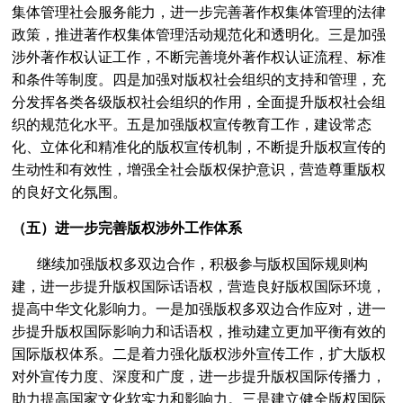
集体管理社会服务能力，进一步完善著作权集体管理的法律
政策，推进著作权集体管理活动规范化和透明化。三是加强
涉外著作权认证工作，不断完善境外著作权认证流程、标准
和条件等制度。四是加强对版权社会组织的支持和管理，充
分发挥各类各级版权社会组织的作用，全面提升版权社会组
织的规范化水平。五是加强版权宣传教育工作，建设常态
化、立体化和精准化的版权宣传机制，不断提升版权宣传的
生动性和有效性，增强全社会版权保护意识，营造尊重版权
的良好文化氛围。
（五）进一步完善版权涉外工作体系
继续加强版权多双边合作，积极参与版权国际规则构
建，进一步提升版权国际话语权，营造良好版权国际环境，
提高中华文化影响力。一是加强版权多双边合作应对，进一
步提升版权国际影响力和话语权，推动建立更加平衡有效的
国际版权体系。二是着力强化版权涉外宣传工作，扩大版权
对外宣传力度、深度和广度，进一步提升版权国际传播力，
助力提高国家文化软实力和影响力。三是建立健全版权国际