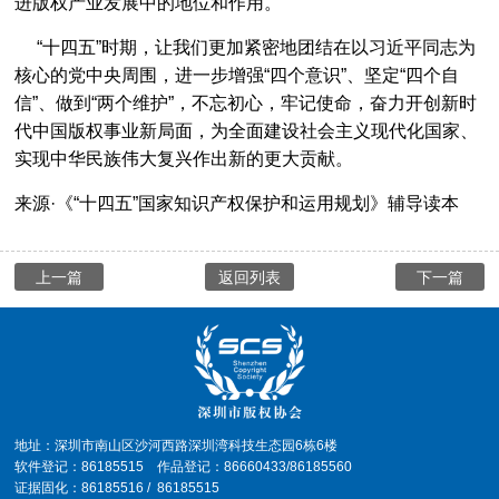
进版权产业发展中的地位和作用。
“十四五”时期，让我们更加紧密地团结在以习近平同志为
核心的党中央周围，进一步增强“四个意识”、坚定“四个自
信”、做到“两个维护”，不忘初心，牢记使命，奋力开创新时
代中国版权事业新局面，为全面建设社会主义现代化国家、
实现中华民族伟大复兴作出新的更大贡献。
来源·《“十四五”国家知识产权保护和运用规划》辅导读本
上一篇
返回列表
下一篇
地址：深圳市南山区沙河西路深圳湾科技生态园6栋6楼
软件登记：86185515 作品登记：86660433/86185560
证据固化：86185516 / 86185515