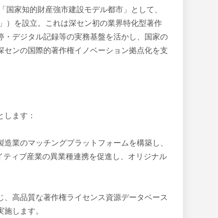
の「国家知的財産強市建設モデル都市」として、
会」）を設立。これは深セン初の業界特化型著作
停・デジタル記録等の実務基盤を活かし、国家の
深センの国際的著作権イノベーション拠点化を支
とします：
製造業のマッチングプラットフォームを構築し、
エイティブ産業の異業種連携を促進し、オリジナル
じ、高品質な著作権ライセンス資源データベース
実施します。