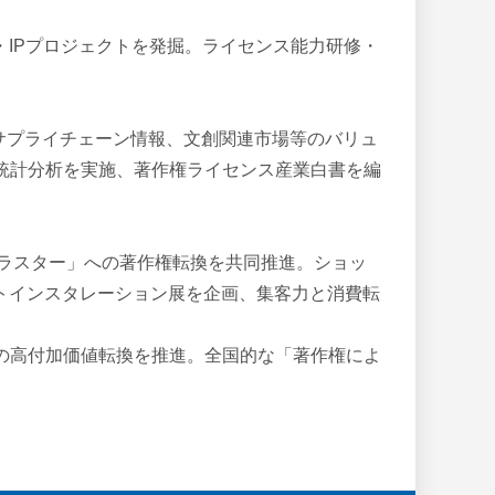
・IPプロジェクトを発掘。ライセンス能力研修・
、サプライチェーン情報、文創関連市場等のバリュ
統計分析を実施、著作権ライセンス産業白書を編
クラスター」への著作権転換を共同推進。ショッ
トインスタレーション展を企画、集客力と消費転
の高付加価値転換を推進。全国的な「著作権によ